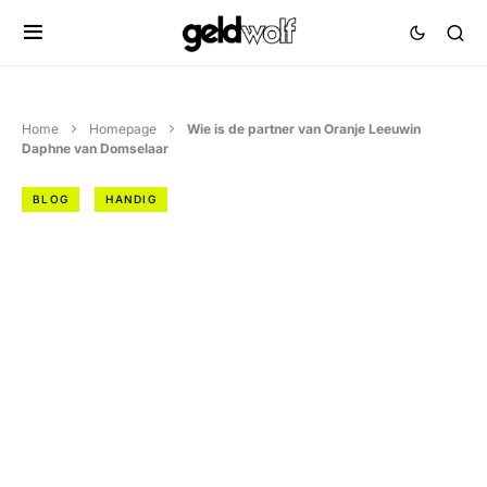
Home
Homepage
Wie is de partner van Oranje Leeuwin
Daphne van Domselaar
BLOG
HANDIG