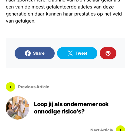
een van de meest getalenteerde atletes van deze
generatie en daar kunnen haar prestaties op het veld
van getuigen.
Share
Tweet
Previous Article
Loop jij als ondernemer ook
onnodige risico’s?
Next Article