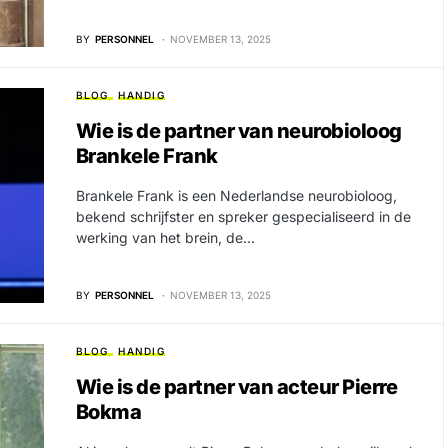
BY
PERSONNEL
NOVEMBER 13, 2025
BLOG
HANDIG
Wie is de partner van neurobioloog
Brankele Frank
Brankele Frank is een Nederlandse neurobioloog,
bekend schrijfster en spreker gespecialiseerd in de
werking van het brein, de…
BY
PERSONNEL
NOVEMBER 13, 2025
BLOG
HANDIG
Wie is de partner van acteur Pierre
Bokma