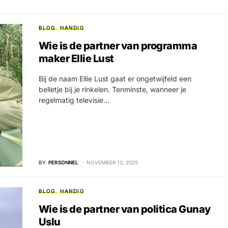
BLOG
HANDIG
Wie is de partner van programma
maker Ellie Lust
Bij de naam Ellie Lust gaat er ongetwijfeld een
belletje bij je rinkelen. Tenminste, wanneer je
regelmatig televisie…
BY
PERSONNEL
NOVEMBER 13, 2025
BLOG
HANDIG
Wie is de partner van politica Gunay
Uslu