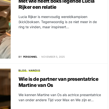
Met wie heeft boks legende Lucia
Rijker een relatie
Lucia Rijker is meervoudig wereldkampioen
(kick)boksen. Tegenwoordig is ze niet meer in de
ring te vinden, maar inspireert…
BY
PERSONNEL
NOVEMBER 5, 2025
BLOG
HANDIG
Wie is de partner van presentatrice
Martine van Os
We kennen Martine van Os als actrice presentatrice
van onder andere Tijd voor Max en We zijn er…