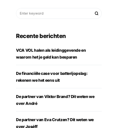
Recente berichten
VCA VOL halen als leidinggevende en
waarom het je geld kan besparen
De financiële case voor batterijopslag:
rekenen we het eens uit
De partner van Viktor Brand? Dit weten we
over André
De partner van Eva Crutzen? Dit weten we
over Joséff