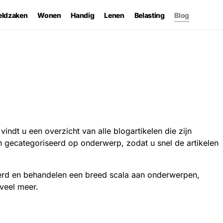
eldzaken
Wonen
Handig
Lenen
Belasting
Blog
dt u een overzicht van alle blogartikelen die zijn
n gecategoriseerd op onderwerp, zodat u snel de artikelen
erd en behandelen een breed scala aan onderwerpen,
 veel meer.