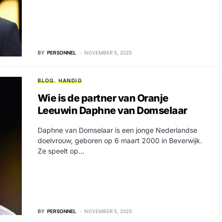
BY
PERSONNEL
NOVEMBER 5, 2025
BLOG
HANDIG
Wie is de partner van Oranje
Leeuwin Daphne van Domselaar
Daphne van Domselaar is een jonge Nederlandse
doelvrouw, geboren op 6 maart 2000 in Beverwijk.
Ze speelt op…
BY
PERSONNEL
NOVEMBER 5, 2025