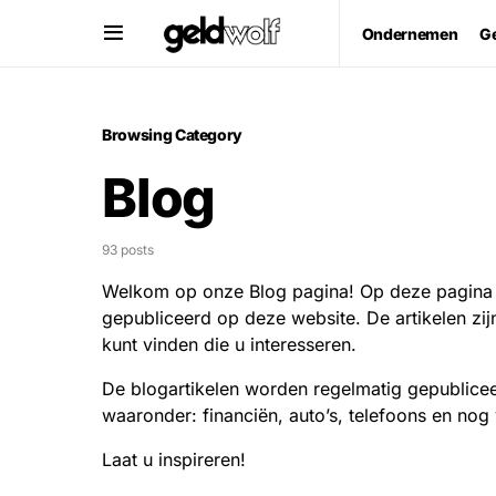
Ondernemen
G
Browsing Category
Blog
93 posts
Welkom op onze Blog pagina! Op deze pagina vin
gepubliceerd op deze website. De artikelen zij
kunt vinden die u interesseren.
De blogartikelen worden regelmatig gepublice
waaronder: financiën, auto’s, telefoons en nog
Laat u inspireren!