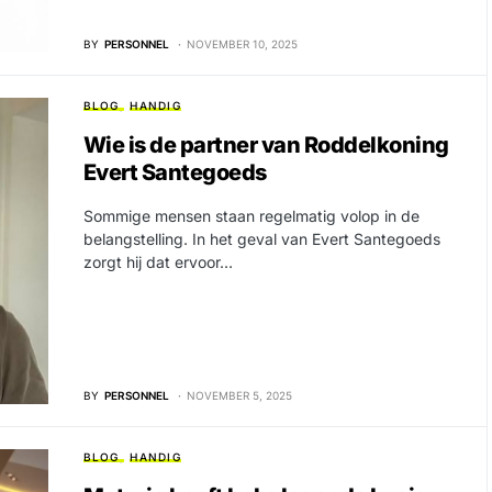
BY
PERSONNEL
NOVEMBER 10, 2025
BLOG
HANDIG
Wie is de partner van Roddelkoning
Evert Santegoeds
Sommige mensen staan regelmatig volop in de
belangstelling. In het geval van Evert Santegoeds
zorgt hij dat ervoor…
BY
PERSONNEL
NOVEMBER 5, 2025
BLOG
HANDIG