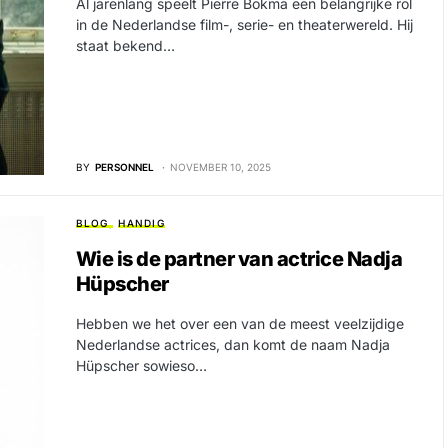
Al jarenlang speelt Pierre Bokma een belangrijke rol
in de Nederlandse film-, serie- en theaterwereld. Hij
staat bekend…
BY
PERSONNEL
NOVEMBER 10, 2025
BLOG
HANDIG
Wie is de partner van actrice Nadja
Hüpscher
Hebben we het over een van de meest veelzijdige
Nederlandse actrices, dan komt de naam Nadja
Hüpscher sowieso…