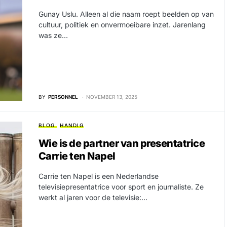
Gunay Uslu. Alleen al die naam roept beelden op van
cultuur, politiek en onvermoeibare inzet. Jarenlang
was ze…
BY
PERSONNEL
NOVEMBER 13, 2025
BLOG
HANDIG
Wie is de partner van presentatrice
Carrie ten Napel
Carrie ten Napel is een Nederlandse
televisiepresentatrice voor sport en journaliste. Ze
werkt al jaren voor de televisie:…