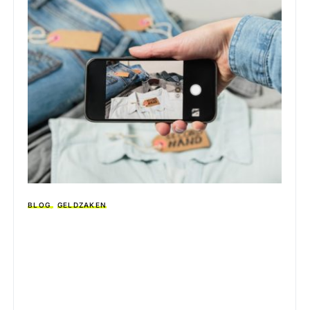
BLOG
GELDZAKEN