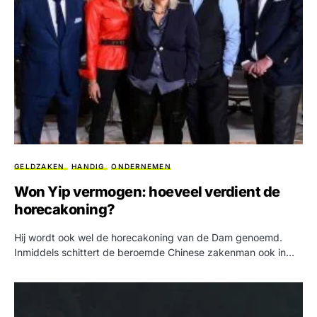
GELDZAKEN
HANDIG
ONDERNEMEN
Won Yip vermogen: hoeveel verdient de
horecakoning?
Hij wordt ook wel de horecakoning van de Dam genoemd.
Inmiddels schittert de beroemde Chinese zakenman ook in…