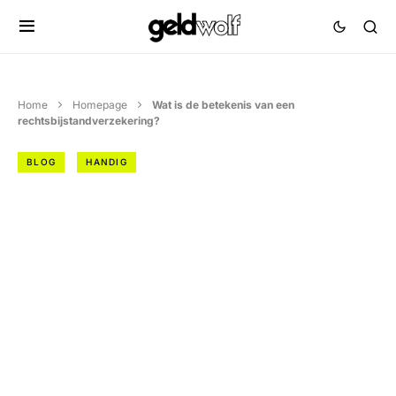
Home
Homepage
Wat is de betekenis van een
rechtsbijstandverzekering?
BLOG
HANDIG