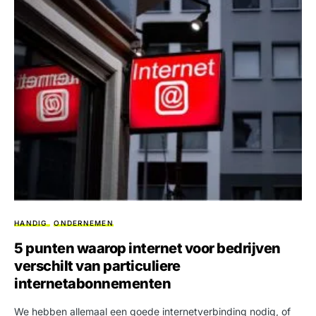
HANDIG
ONDERNEMEN
5 punten waarop internet voor bedrijven
verschilt van particuliere
internetabonnementen
We hebben allemaal een goede internetverbinding nodig, of