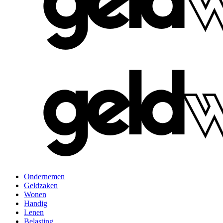
Ondernemen
Geldzaken
Wonen
Handig
Lenen
Belasting