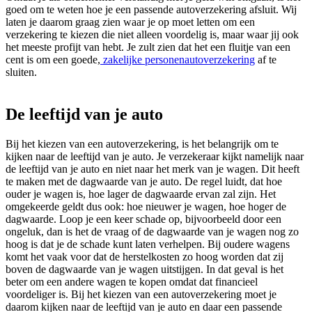
goed om te weten hoe je een passende autoverzekering afsluit. Wij
laten je daarom graag zien waar je op moet letten om een
verzekering te kiezen die niet alleen voordelig is, maar waar jij ook
het meeste profijt van hebt. Je zult zien dat het een fluitje van een
cent is om een goede,
zakelijke personenautoverzekering
af te
sluiten.
De leeftijd van je auto
Bij het kiezen van een autoverzekering, is het belangrijk om te
kijken naar de leeftijd van je auto. Je verzekeraar kijkt namelijk naar
de leeftijd van je auto en niet naar het merk van je wagen. Dit heeft
te maken met de dagwaarde van je auto. De regel luidt, dat hoe
ouder je wagen is, hoe lager de dagwaarde ervan zal zijn. Het
omgekeerde geldt dus ook: hoe nieuwer je wagen, hoe hoger de
dagwaarde. Loop je een keer schade op, bijvoorbeeld door een
ongeluk, dan is het de vraag of de dagwaarde van je wagen nog zo
hoog is dat je de schade kunt laten verhelpen. Bij oudere wagens
komt het vaak voor dat de herstelkosten zo hoog worden dat zij
boven de dagwaarde van je wagen uitstijgen. In dat geval is het
beter om een andere wagen te kopen omdat dat financieel
voordeliger is. Bij het kiezen van een autoverzekering moet je
daarom kijken naar de leeftijd van je auto en daar een passende