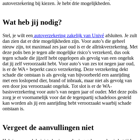
autoverzekering bij kiezen. Je hebt drie mogelijkheden.
Wat heb jij nodig?
Stel, je wilt een
autoverzekering zakelijk van Univé
afsluiten. Je zult
dan zien dat er drie mogelijkheden zijn. Voor auto’s die geheel
nieuw zijn, tot maximaal zes jaar oud is er de allriskverzekering. Met
deze polis ben je tegen alle mogelijke risico’s verzekerd, dus ook
tegen schade die jijzelf hebt opgelopen als gevolg van een ongeluk
dat jij zelf veroorzaakt hebt. Voor auto’s van zes tot negen jaar oud,
is er de WA+ beperkt casco verzekering. Deze verzekering dekt
schade die ontstaan is als gevolg van bijvoorbeeld een aanrijding
met een loslopend dier, brand of inbraak, maar niet als gevolg van
een door jou veroorzaakt ongeluk. Tot slot is er de WA-
basisverzekering voor auto’s van negen jaar of ouder. Met deze polis
zorg je er voornamelijk voor dat de tegenpartij schadeloos gesteld
kan worden als jij een aanrijding hebt veroorzaakt waarbij schade
ontstaan is.
Vergeet de aanvullingen niet