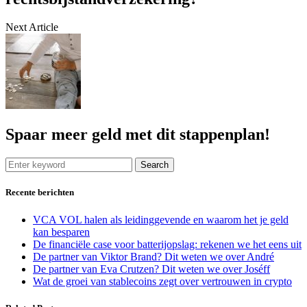
Next Article
Spaar meer geld met dit stappenplan!
Search
Recente berichten
VCA VOL halen als leidinggevende en waarom het je geld
kan besparen
De financiële case voor batterijopslag: rekenen we het eens uit
De partner van Viktor Brand? Dit weten we over André
De partner van Eva Crutzen? Dit weten we over Joséff
Wat de groei van stablecoins zegt over vertrouwen in crypto