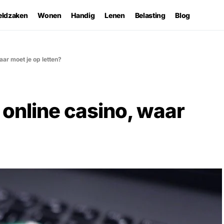
eldzaken
Wonen
Handig
Lenen
Belasting
Blog
aar moet je op letten?
 online casino, waar