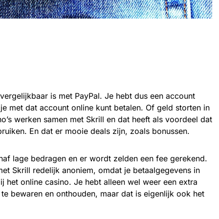
l vergelijkbaar is met PayPal. Je hebt dus een account
 je met dat account online kunt betalen. Of geld storten in
no’s werken samen met Skrill en dat heeft als voordeel dat
ebruiken. En dat er mooie deals zijn, zoals bonussen.
vanaf lage bedragen en er wordt zelden een fee gerekend.
met Skrill redelijk anoniem, omdat je betaalgegevens in
bij het online casino. Je hebt alleen wel weer een extra
e bewaren en onthouden, maar dat is eigenlijk ook het