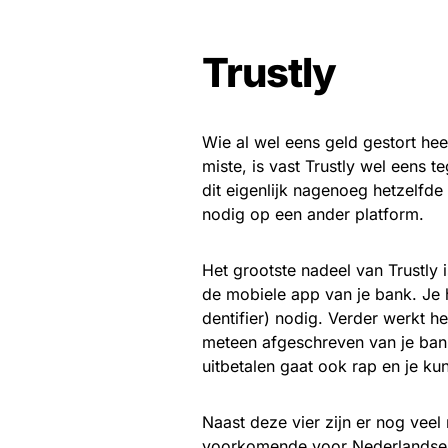
Trustly
Wie al wel eens geld gestort hee
miste, is vast Trustly wel eens
dit eigenlijk nagenoeg hetzelfde
nodig op een ander platform.
Het grootste nadeel van Trustly 
de mobiele app van je bank. Je h
dentifier) nodig. Verder werkt he
meteen afgeschreven van je bank
uitbetalen gaat ook rap en je kun
Naast deze vier zijn er nog veel
voorkomende voor Nederlandse sp