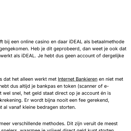
ft bij een online casino en daar iDEAL als betaalmethode
 tegengekomen. Heb je dit geprobeerd, dan weet je ook dat
 werkt als iDEAL. Je hebt dus geen account of dergelijke
is dat het alleen werkt met
Internet Bankieren
en niet met
ebt dus altijd je bankpas en token (scanner of e-
t wel snel, het geld staat direct op je account én is
rekening. Er wordt bijna nooit een fee gerekend,
t al vanaf kleine bedragen storten.
 meer verschillende methodes. Dit zijn veruit de meest
elers, waarmee je vrijwel direct geld kunt storten.