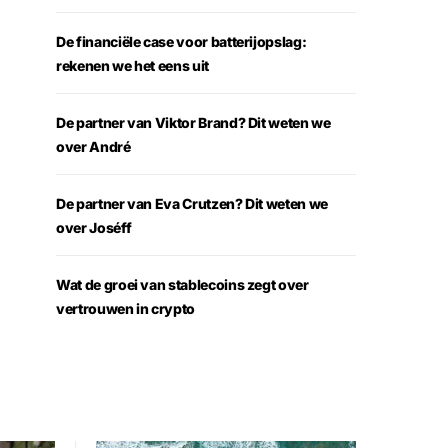
De financiële case voor batterijopslag:
rekenen we het eens uit
De partner van Viktor Brand? Dit weten we
over André
De partner van Eva Crutzen? Dit weten we
over Joséff
Wat de groei van stablecoins zegt over
vertrouwen in crypto