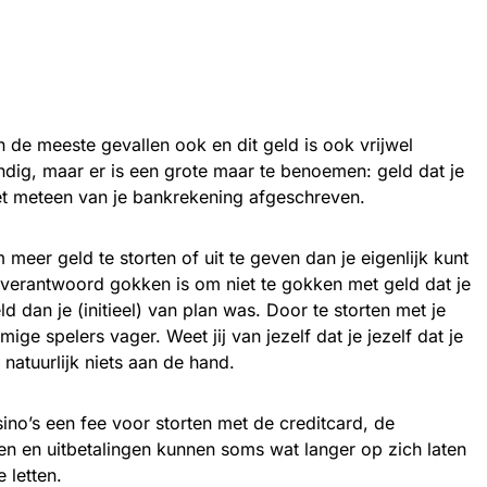
n de meeste gevallen ook en dit geld is ook vrijwel
dig, maar er is een grote maar te benoemen: geld dat je
iet meteen van je bankrekening afgeschreven.
meer geld te storten of uit te geven dan je eigenlijk kunt
 verantwoord gokken is om niet te gokken met geld dat je
d dan je (initieel) van plan was. Door te storten met je
ige spelers vager. Weet jij van jezelf dat je jezelf dat je
 natuurlijk niets aan de hand.
o’s een fee voor storten met de creditcard, de
en en uitbetalingen kunnen soms wat langer op zich laten
 letten.