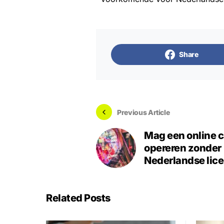
Share
Previous Article
Mag een online 
opereren zonder
Nederlandse lice
Related Posts