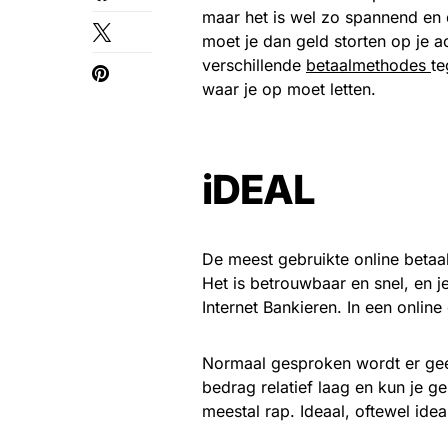
maar het is wel zo spannend en 
moet je dan geld storten op je 
verschillende
betaalmethodes
te
waar je op moet letten.
iDEAL
De meest gebruikte online betaal
Het is betrouwbaar en snel, en j
Internet Bankieren. In een online
Normaal gesproken wordt er gee
bedrag relatief laag en kun je 
meestal rap. Ideaal, oftewel idea