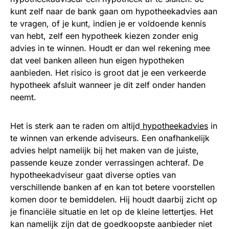
kunt zelf naar de bank gaan om hypotheekadvies aan
te vragen, of je kunt, indien je er voldoende kennis
van hebt, zelf een hypotheek kiezen zonder enig
advies in te winnen. Houdt er dan wel rekening mee
dat veel banken alleen hun eigen hypotheken
aanbieden. Het risico is groot dat je een verkeerde
hypotheek afsluit wanneer je dit zelf onder handen
neemt.
Het is sterk aan te raden om altijd
hypotheekadvies
in
te winnen van erkende adviseurs. Een onafhankelijk
advies helpt namelijk bij het maken van de juiste,
passende keuze zonder verrassingen achteraf. De
hypotheekadviseur gaat diverse opties van
verschillende banken af en kan tot betere voorstellen
komen door te bemiddelen. Hij houdt daarbij zicht op
je financiële situatie en let op de kleine lettertjes. Het
kan namelijk zijn dat de goedkoopste aanbieder niet