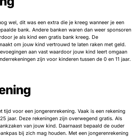
ing
og wel, dit was een extra die je kreeg wanneer je een
 bepaalde bank. Andere banken waren dan weer sponsoren
door je als kind een gratis bank kreeg. De
maakt om jouw kind vertrouwd te laten raken met geld.
e toevoegingen aan vast waardoor jouw kind leert omgaan
nderrekeningen zijn voor kinderen tussen de 0 en 11 jaar.
ening
het tijd voor een jongerenrekening. Vaak is een rekening
25 jaar. Deze rekeningen zijn overwegend gratis. Als
de bankzaken van jouw kind. Daarnaast bepaald de ouder
n bankpas bij zich mag houden. Met een jongerenrekening