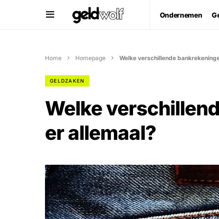
Ondernemen
G
Home
Homepage
Welke verschillende bankrekeningen
GELDZAKEN
Welke verschillend
er allemaal?