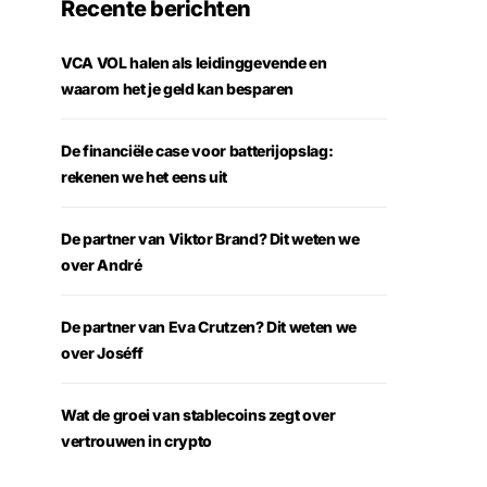
Recente berichten
VCA VOL halen als leidinggevende en
waarom het je geld kan besparen
De financiële case voor batterijopslag:
rekenen we het eens uit
De partner van Viktor Brand? Dit weten we
over André
De partner van Eva Crutzen? Dit weten we
over Joséff
Wat de groei van stablecoins zegt over
vertrouwen in crypto