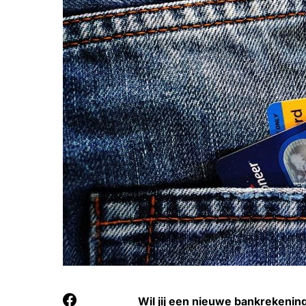
Wil jij een nieuwe bankrekenin