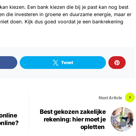
 kan kiezen. Een bank kiezen die bij je past kan nog best
nken die investeren in groene en duurzame energie, maar er
 niet doen. Kijk dus goed voordat je een bankrekening
Tweet
Next Article
Best gekozen zakelijke
 online
rekening: hier moet je
online?
opletten