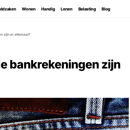
eldzaken
Wonen
Handig
Lenen
Belasting
Blog
 zijn er allemaal?
e bankrekeningen zijn