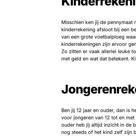
Kinderreken
Misschien ken jij de pennymaat n
kinderrekening afsloot bij een
van een grote voetbalploeg waar
kinderrekeningen zijn ervoor ge
Zo zitten er vaak allerlei leuk
met geld en wat dat betekent. Ki
Jongerenrek
Ben jij 12 jaar en ouder, dan is 
voor jongeren van 12 tot en met 
ouder heb jij altijd inzicht in 
nog steeds of het kind zelf zij