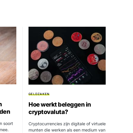
GELDZAKEN
n
Hoe werkt beleggen in
rden
cryptovaluta?
n soort
Cryptocurrencies zijn digitale of virtuele
 mee.
munten die werken als een medium van