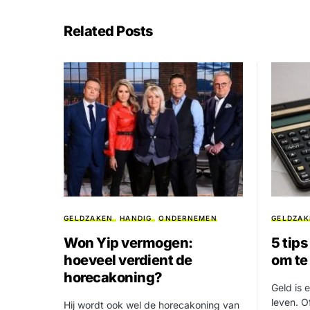
Related Posts
GELDZAKEN
HANDIG
ONDERNEMEN
GELDZAK
Won Yip vermogen:
5 tips
hoeveel verdient de
om te
horecakoning?
Geld is 
leven. O
Hij wordt ook wel de horecakoning van