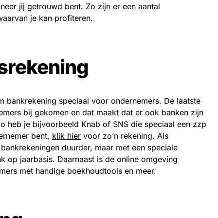
eer jij getrouwd bent. Zo zijn er een aantal
aarvan je kan profiteren.
srekening
en bankrekening speciaal voor ondernemers. De laatste
nemers bij gekomen en dat maakt dat er ook banken zijn
 Zo heb je bijvoorbeeld Knab of SNS die speciaal een zzp
dernemer bent,
klik hier
voor zo’n rekening. Als
 bankrekeningen duurder, maar met een speciale
ink op jaarbasis. Daarnaast is de online omgeving
emers met handige boekhoudtools en meer.