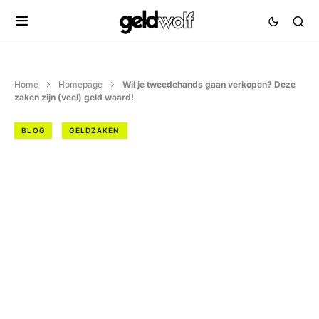
Home
Homepage
Wil je tweedehands gaan verkopen? Deze
zaken zijn (veel) geld waard!
BLOG
GELDZAKEN