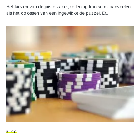
Het kiezen van de juiste zakelijke lening kan soms aanvoelen
als het oplossen van een ingewikkelde puzzel. Er…
BLOG