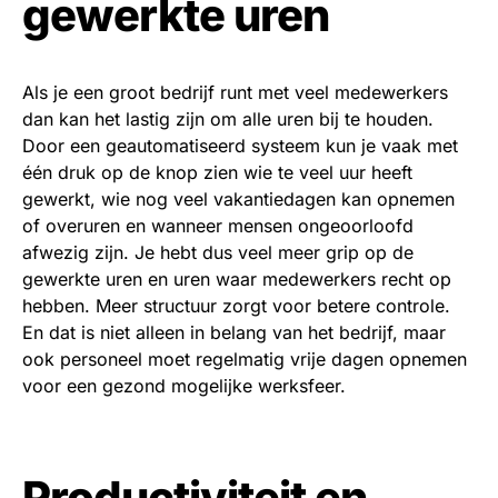
gewerkte uren
Als je een groot bedrijf runt met veel medewerkers
dan kan het lastig zijn om alle uren bij te houden.
Door een geautomatiseerd systeem kun je vaak met
één druk op de knop zien wie te veel uur heeft
gewerkt, wie nog veel vakantiedagen kan opnemen
of overuren en wanneer mensen ongeoorloofd
afwezig zijn. Je hebt dus veel meer grip op de
gewerkte uren en uren waar medewerkers recht op
hebben. Meer structuur zorgt voor betere controle.
En dat is niet alleen in belang van het bedrijf, maar
ook personeel moet regelmatig vrije dagen opnemen
voor een gezond mogelijke werksfeer.
Productiviteit en