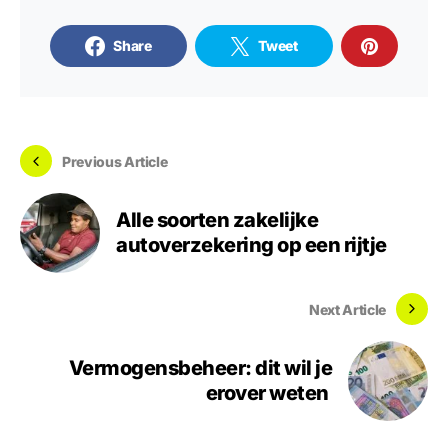
Share
Tweet
Previous Article
Alle soorten zakelijke
autoverzekering op een rijtje
Next Article
Vermogensbeheer: dit wil je
erover weten