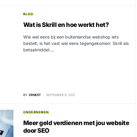
BLOG
Wat is Skrill en hoe werkt het?
Wie wel eens bij een buitenlandse webshop iets
bestelt, is het vast wel eens tegengekomen: Skrill als
betaalmiddel.…
BY
ERNEST
SEPTEMBER 6, 2021
ONDERNEMEN
Meer geld verdienen met jou website
door SEO