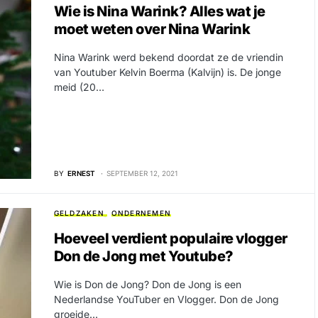
Wie is Nina Warink? Alles wat je
moet weten over Nina Warink
Nina Warink werd bekend doordat ze de vriendin
van Youtuber Kelvin Boerma (Kalvijn) is. De jonge
meid (20…
BY
ERNEST
SEPTEMBER 12, 2021
GELDZAKEN
ONDERNEMEN
Hoeveel verdient populaire vlogger
Don de Jong met Youtube?
Wie is Don de Jong? Don de Jong is een
Nederlandse YouTuber en Vlogger. Don de Jong
groeide…