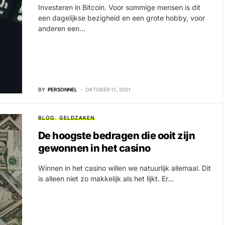
Investeren in Bitcoin. Voor sommige mensen is dit
een dagelijkse bezigheid en een grote hobby, voor
anderen een…
BY
PERSONNEL
OKTOBER 11, 2021
BLOG
GELDZAKEN
De hoogste bedragen die ooit zijn
gewonnen in het casino
Winnen in het casino willen we natuurlijk allemaal. Dit
is alleen niet zo makkelijk als het lijkt. Er…