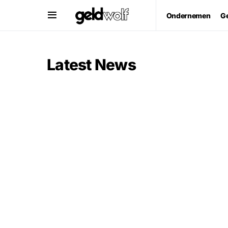
Ondernemen
G
Latest News